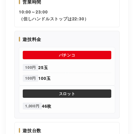
営業時間
10:00～23:00
（但しハンドルストップは22:30）
遊技料金
パチンコ
25玉
100円
100玉
100円
スロット
46枚
1,000円
遊技台数