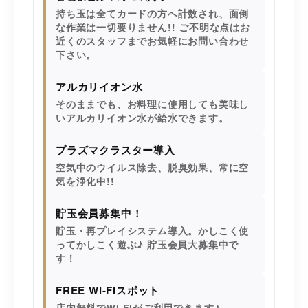
持ち玉は全てカードの方へ計数され、面倒
な作業は一切要りません!! ご不明な点はお
近くのスタッフまでお気軽にお問い合わせ
下さい。
アルカリイオン水
そのままでも、お料理に使用しても美味し
いアルカリイオン水が給水できます。
プラズマクラスター導入
空気中のウイルス除去、脱臭効果、常に空
気を浄化中!!
貯玉会員募集中！
貯玉・再プレイシステム導入。かしこく使
ってかしこく遊ぶ♪ 貯玉会員大募集中で
す！
FREE Wi-Fiスポット
店内無料でWi-Fiがご利用できます♪